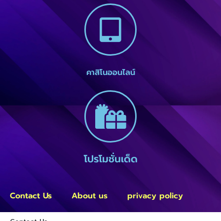
คาสิโนออนไลน์
โปรโมชั่นเด็ด
Contact Us
About us
privacy policy