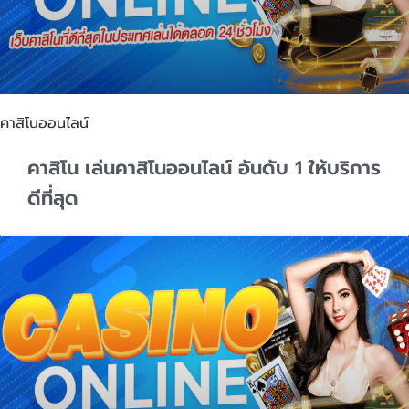
คาสิโนออนไลน์
คาสิโน เล่นคาสิโนออนไลน์ อันดับ 1 ให้บริการ
ดีที่สุด