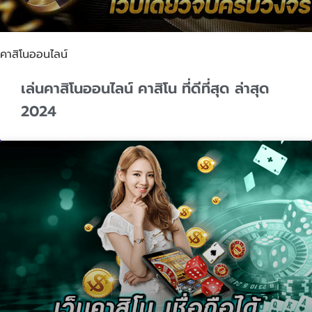
คาสิโนออนไลน์
เล่นคาสิโนออนไลน์ คาสิโน ที่ดีที่สุด ล่าสุด
2024