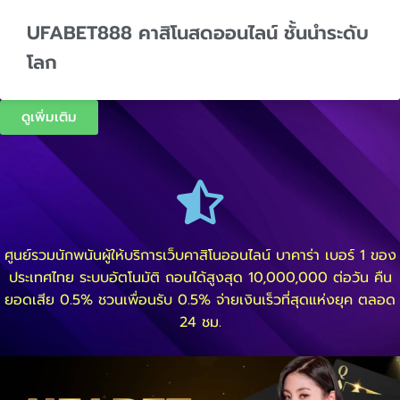
UFABET888 คาสิโนสดออนไลน์ ชั้นนำระดับ
โลก
ดูเพิ่มเติม
ศูนย์รวมนักพนันผู้ให้บริการเว็บคาสิโนออนไลน์ บาคาร่า เบอร์ 1 ของ
ประเทศไทย ระบบอัตโนมัติ ถอนได้สูงสุด 10,000,000 ต่อวัน คืน
ยอดเสีย 0.5% ชวนเพื่อนรับ 0.5% จ่ายเงินเร็วที่สุดแห่งยุค ตลอด
24 ชม.