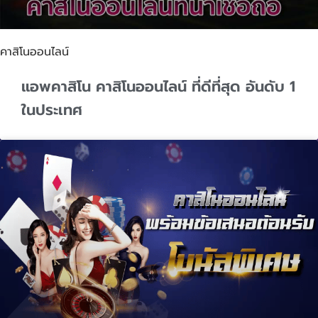
คาสิโนออนไลน์
แอพคาสิโน คาสิโนออนไลน์ ที่ดีที่สุด อันดับ 1
ในประเทศ