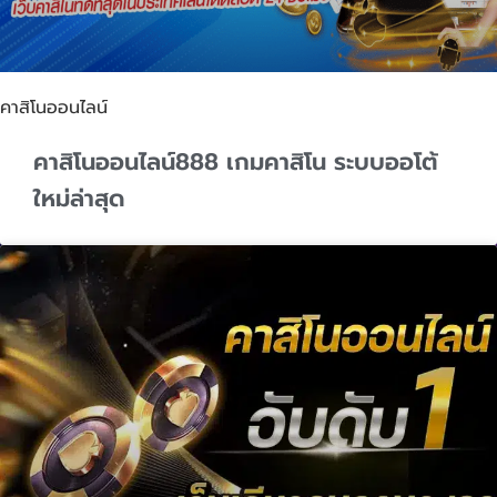
คาสิโนออนไลน์
คาสิโนออนไลน์888 เกมคาสิโน ระบบออโต้
ใหม่ล่าสุด