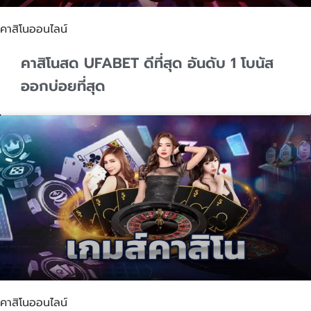
คาสิโนออนไลน์
คาสิโนสด UFABET ดีที่สุด อันดับ 1 โบนัส
ออกบ่อยที่สุด
คาสิโนออนไลน์