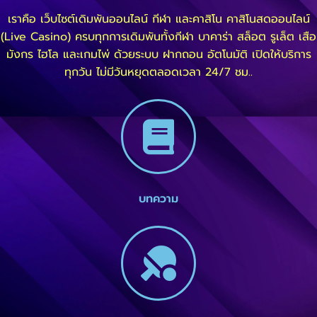
เราคือ เว็บไซต์เดิมพันออนไลน์ กีฬา และคาสิโน คาสิโนสดออนไลน์
(Live Casino) ครบทุกการเดิมพันทั้งกีฬา บาคาร่า สล็อต รูเล็ต เสือ
มังกร ไฮโล และเกมไพ่ ด้วยระบบ ฝากถอน อัตโนมัติ เปิดให้บริการ
ทุกวัน ไม่มีวันหยุดตลอดเวลา 24/7 ชม..
บทความ