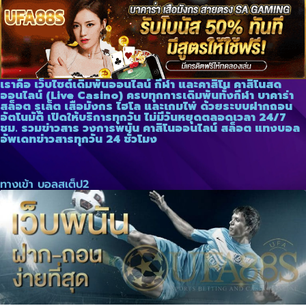
เราคือ เว็บไซต์เดิมพันออนไลน์ กีฬา และคาสิโน คาสิโนสด
ออนไลน์ (Live Casino) ครบทุกการเดิมพันทั้งกีฬา บาคาร่า
สล็อต รูเล็ต เสือมังกร ไฮโล และเกมไพ่ ด้วยระบบฝากถอน
อัตโนมัติ เปิดให้บริการทุกวัน ไม่มีวันหยุดตลอดเวลา 24/7
ชม. รวมข่าวสาร วงการพนัน คาสิโนออนไลน์ สล็อต แทงบอล
อัพเดทข่าวสารทุกวัน 24 ชั่วโมง
ทางเข้า บอลสเต็ป2