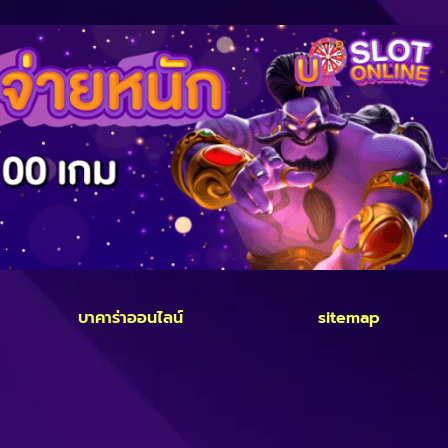
บาคาร่าออนไลน์
sitemap