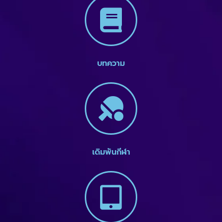
บทความ
เดิมพันกีฬา