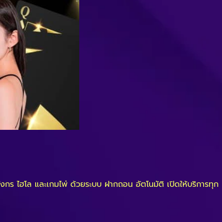
มังกร ไฮโล และเกมไพ่ ด้วยระบบ ฝากถอน อัตโนมัติ เปิดให้บริการทุก