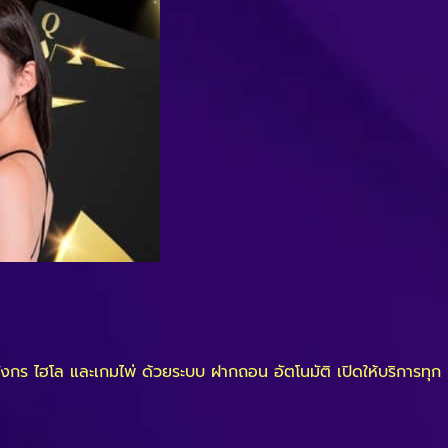
มังกร ไฮโล และเกมไพ่ ด้วยระบบ ฝากถอน อัตโนมัติ เปิดให้บริการทุก