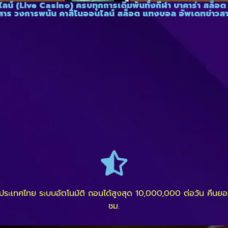
ไลน์ (Live Casino) ครบทุกการเดิมพันทั้งกีฬา บาคาร่า สล็อต
าวสาร วงการพนัน คาสิโนออนไลน์ สล็อต แทงบอล อัพเดทข่าวสาร
ของประเทศไทย ระบบอัตโนมัติ ถอนได้สูงสุด 10,000,000 ต่อวัน คืนยอ
ชม.