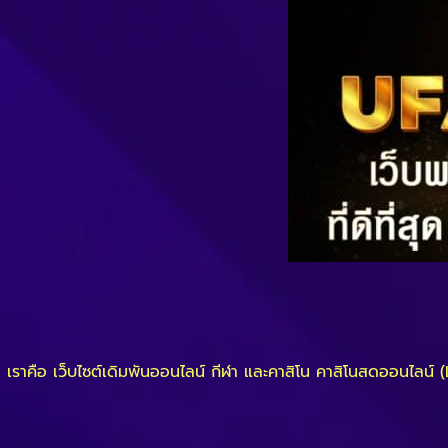
เราคือ เว็บไซต์เดิมพันออนไลน์ กีฬา และคาสิโน คาสิโนสดออนไลน์ (