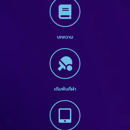
บทความ
เดิมพันกีฬา