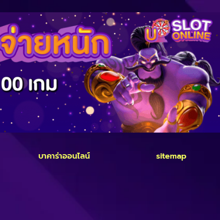
บาคาร่าออนไลน์
sitemap