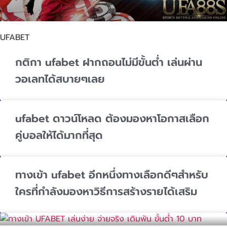
UFABET
กติกา ufabet ฝากถอนไม่มีขั้นต่ํา เล่นผ่าน
วอเลทได้สบายๆเลย
ufabet ดาวน์โหลด ต้องมองหาโอกาสเลือก
คู่บอลให้ได้มากที่สุด
ทางเข้า​ ufabet อีกหนึ่งทางเลือกดีๆสำหรับ
ใครที่กำลังมองหาวิธีการสร้างรายได้เสริม