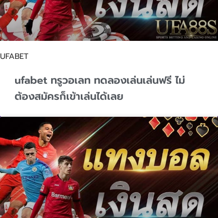
UFABET
ufabet ทรูวอเลท ทดลองเล่นเล่นฟรี ไม่
ต้องสมัครก็เข้าเล่นได้เลย