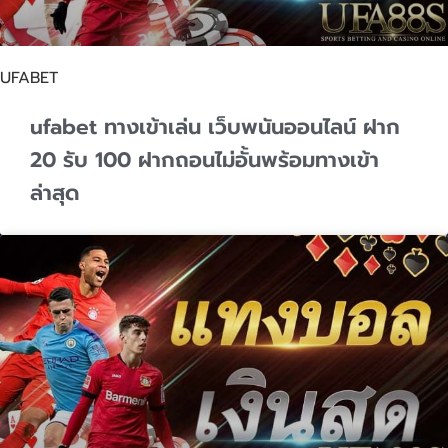
UFABET
ufabet ทางเข้าเล่น เว็บพนันออนไลน์ ฝาก
20 รับ 100 ฝากถอนไม่อั้นพร้อมทางเข้า
ล่าสุด