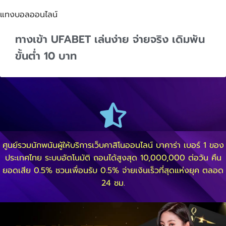
แทงบอลออนไลน์
ทางเข้า UFABET เล่นง่าย จ่ายจริง เดิมพัน
ขั้นต่ำ 10 บาท
ศูนย์รวมนักพนันผู้ให้บริการเว็บคาสิโนออนไลน์ บาคาร่า เบอร์ 1 ของ
ประเทศไทย ระบบอัตโนมัติ ถอนได้สูงสุด 10,000,000 ต่อวัน คืน
ยอดเสีย 0.5% ชวนเพื่อนรับ 0.5% จ่ายเงินเร็วที่สุดแห่งยุค ตลอด
24 ชม.