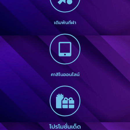
เดิมพันกีฬา
คาสิโนออนไลน์
โปรโมชั่นเด็ด