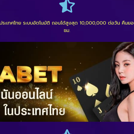
ของประเทศไทย ระบบอัตโนมัติ ถอนได้สูงสุด 10,000,000 ต่อวัน คืนยอ
ชม.