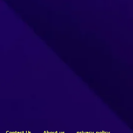
Contact Us
About us
privacy policy