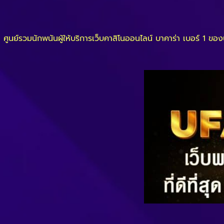
ศูนย์รวมนักพนันผู้ให้บริการเว็บคาสิโนออนไลน์ บาคาร่า เบอร์ 1 