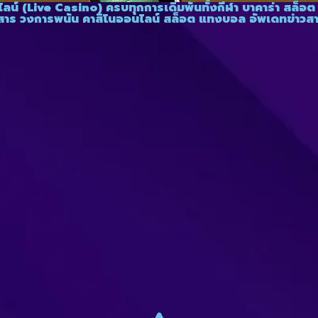
ไลน์ (Live Casino) ครบทุกการเดิมพันทั้งกีฬา บาคาร่า สล็อต
าวสาร วงการพนัน คาสิโนออนไลน์ สล็อต แทงบอล อัพเดทข่าวสาร