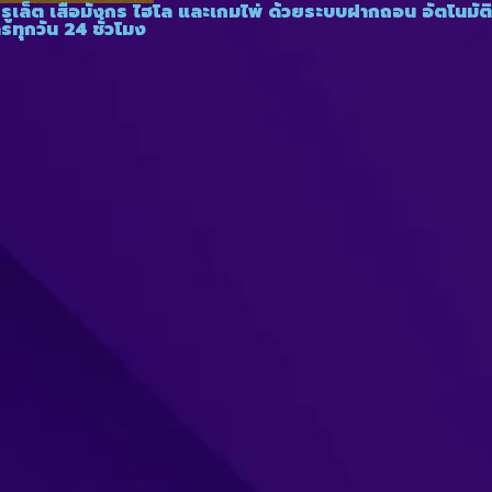
 รูเล็ต เสือมังกร ไฮโล และเกมไพ่ ด้วยระบบฝากถอน อัตโนมัติ
ทุกวัน 24 ชั่วโมง