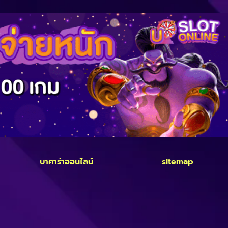
บาคาร่าออนไลน์
sitemap