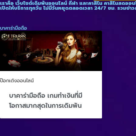
เราคือ เว็บไซต์เดิมพันออนไลน์ กีฬา และคาสิโน คาสิโนสดออน
เปิดให้บริการทุกวัน ไม่มีวันหยุดตลอดเวลา 24/7 ชม. รวมข่
บาคาร่ามือถือ
ป๊อกเด้งออนไลน์
บาคาร่ามือถือ เกมทำเงินที่มี
โอกาสมากสุดในการเดิมพัน