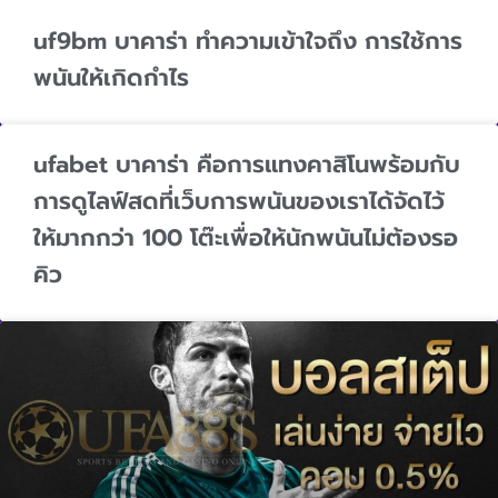
uf9bm บาคาร่า ทำความเข้าใจถึง การใช้การ
พนันให้เกิดกำไร
ufabet บาคาร่า คือการแทงคาสิโนพร้อมกับ
การดูไลฟ์สดที่เว็บการพนันของเราได้จัดไว้
ให้มากกว่า 100 โต๊ะเพื่อให้นักพนันไม่ต้องรอ
คิว