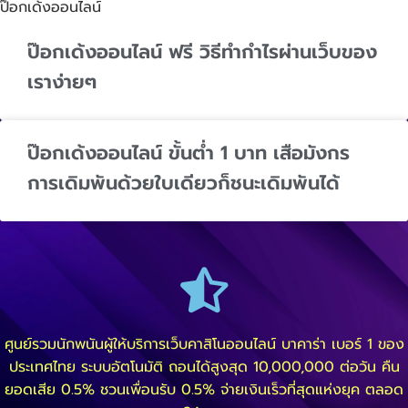
ป๊อกเด้งออนไลน์
ป๊อกเด้งออนไลน์ ฟรี วิธีทำกำไรผ่านเว็บของ
เราง่ายๆ
ป๊อกเด้งออนไลน์ ขั้นต่ำ 1 บาท เสือมังกร
การเดิมพันด้วยใบเดียวก็ชนะเดิมพันได้
ศูนย์รวมนักพนันผู้ให้บริการเว็บคาสิโนออนไลน์ บาคาร่า เบอร์ 1 ของ
ประเทศไทย ระบบอัตโนมัติ ถอนได้สูงสุด 10,000,000 ต่อวัน คืน
ยอดเสีย 0.5% ชวนเพื่อนรับ 0.5% จ่ายเงินเร็วที่สุดแห่งยุค ตลอด