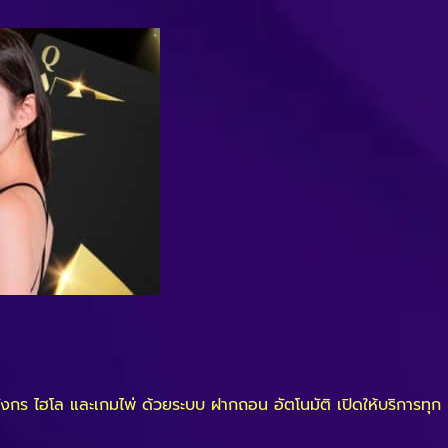
มังกร ไฮโล และเกมไพ่ ด้วยระบบ ฝากถอน อัตโนมัติ เปิดให้บริการทุก