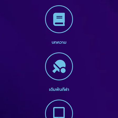
บทความ
เดิมพันกีฬา