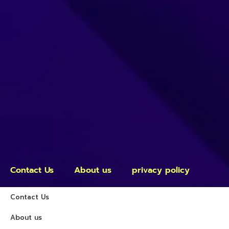
Contact Us
About us
privacy policy
Contact Us
About us