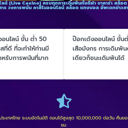
ไลน์ (Live Casino) ครบทุกการเดิมพันทั้งกีฬา บาคาร่า สล็อต
าวสาร วงการพนัน คาสิโนออนไลน์ สล็อต แทงบอล อัพเดทข่าวสาร
อนไลน์ ขั้น ต่ำ 50
ป๊อกเด้งออนไลน์ ขั้นต
ี่ดี ที่จะทำให้ท่านมี
เสือมังกร การเดิมพัน
หรับการพนันที่มาก
เดียวก็ชนะเดิมพันได้
ของประเทศไทย ระบบอัตโนมัติ ถอนได้สูงสุด 10,000,000 ต่อวัน คืนยอ
ชม.