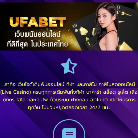
เราคือ เว็บไซต์เดิมพันออนไลน์ กีฬา และคาสิโน คาสิโนสดออนไลน์
(Live Casino) ครบทุกการเดิมพันทั้งกีฬา บาคาร่า สล็อต รูเล็ต เสือ
มังกร ไฮโล และเกมไพ่ ด้วยระบบ ฝากถอน อัตโนมัติ เปิดให้บริการ
ทุกวัน ไม่มีวันหยุดตลอดเวลา 24/7 ชม..