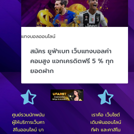
แทงบอลออนไลน์
สมัคร ยูฟ่าเบท เว็บแทงบอลค่า
คอมสูง แจกเครดิตฟรี 5 % ทุก
ยอดฝาก
ศูนย์รวมนักพนัน
เราคือ เว็บไซต์
ผู้ให้บริการเว็บคา
เดิมพันออนไลน์
สิโนออนไลน์ บา
กีฬา และคาสิโน