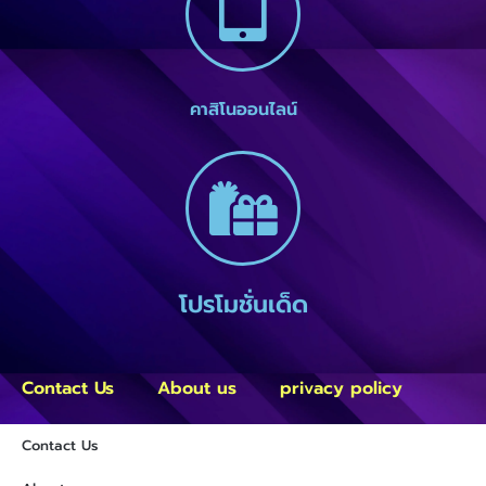
คาสิโนออนไลน์
โปรโมชั่นเด็ด
Contact Us
About us
privacy policy
Contact Us