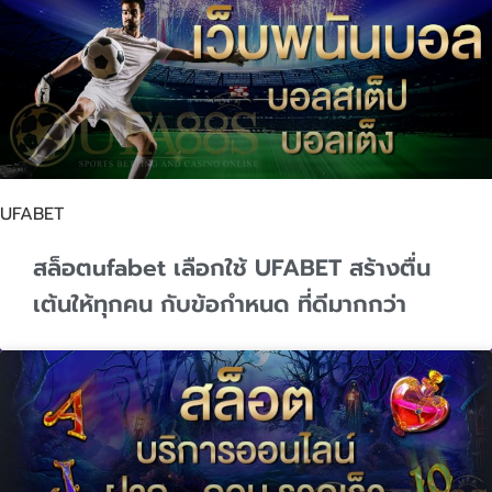
UFABET
สล็อตufabet เลือกใช้ UFABET สร้างตื่น
เต้นให้ทุกคน กับข้อกำหนด ที่ดีมากกว่า