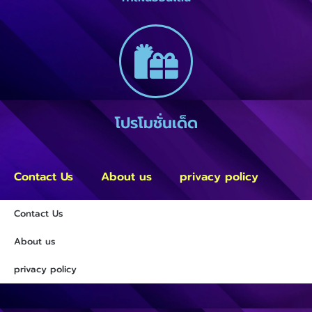
โปรโมชั่นเด็ด
Contact Us
About us
privacy policy
Contact Us
About us
privacy policy