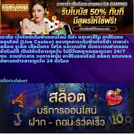
เราคือ เว็บไซต์เดิมพันออนไลน์ กีฬา และคาสิโน คาสิโนสด
ออนไลน์ (Live Casino) ครบทุกการเดิมพันทั้งกีฬา บาคาร่า
สล็อต รูเล็ต เสือมังกร ไฮโล และเกมไพ่ ด้วยระบบฝากถอน
อัตโนมัติ เปิดให้บริการทุกวัน ไม่มีวันหยุดตลอดเวลา 24/7
ชม. รวมข่าวสาร วงการพนัน คาสิโนออนไลน์ สล็อต แทงบอล
อัพเดทข่าวสารทุกวัน 24 ชั่วโมง
สล็อตufabet