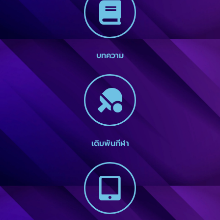
บทความ
เดิมพันกีฬา