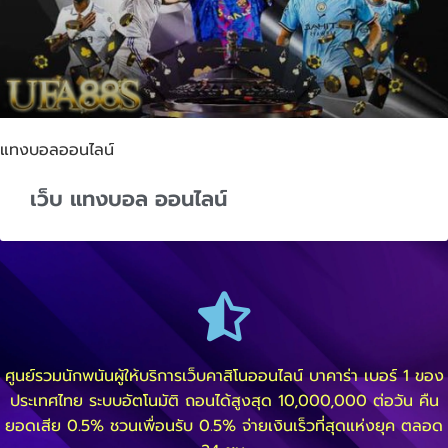
แทงบอลออนไลน์
เว็บ แทงบอล ออนไลน์
ศูนย์รวมนักพนันผู้ให้บริการเว็บคาสิโนออนไลน์ บาคาร่า เบอร์ 1 ของ
ประเทศไทย ระบบอัตโนมัติ ถอนได้สูงสุด 10,000,000 ต่อวัน คืน
ยอดเสีย 0.5% ชวนเพื่อนรับ 0.5% จ่ายเงินเร็วที่สุดแห่งยุค ตลอด