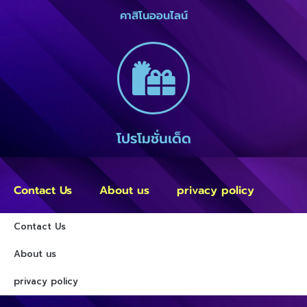
คาสิโนออนไลน์
โปรโมชั่นเด็ด
Contact Us
About us
privacy policy
Contact Us
About us
privacy policy