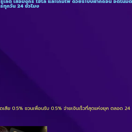
 รูเล็ต เสือมังกร ไฮโล และเกมไพ่ ด้วยระบบฝากถอน อัตโนมัติ
ทุกวัน 24 ชั่วโมง
ดเสีย 0.5% ชวนเพื่อนรับ 0.5% จ่ายเงินเร็วที่สุดแห่งยุค ตลอด 24