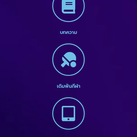
บทความ
เดิมพันกีฬา