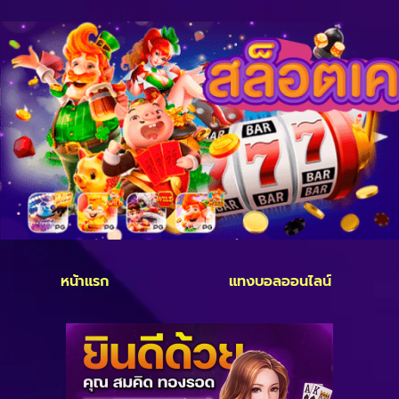
หน้าแรก
แทงบอลออนไลน์