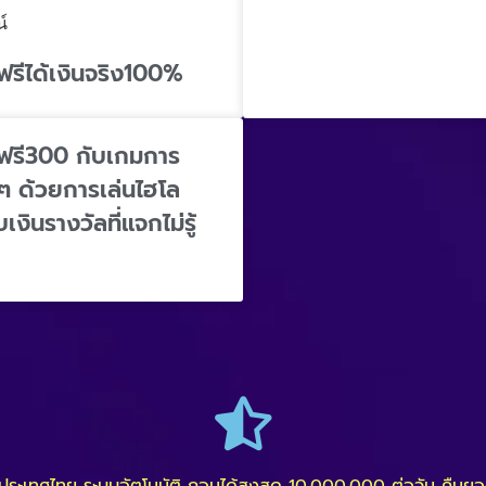
์
รีได้เงินจริง100%
รี300 กับเกมการ
ๆ ด้วยการเล่นไฮโล
เงินรางวัลที่แจกไม่รู้