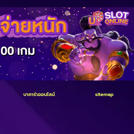
บาคาร่าออนไลน์
sitemap