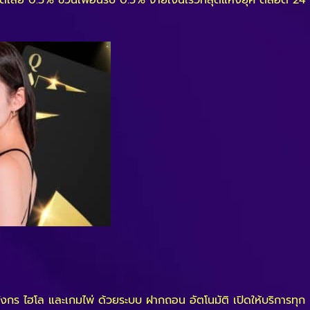
ดเสีย 0.5% ชวนเพื่อนรับ 0.5% จ่ายเงินเร็วที่สุดแห่งยุค ตลอด 24
มังกร ไฮโล และเกมไพ่ ด้วยระบบ ฝากถอน อัตโนมัติ เปิดให้บริการทุก