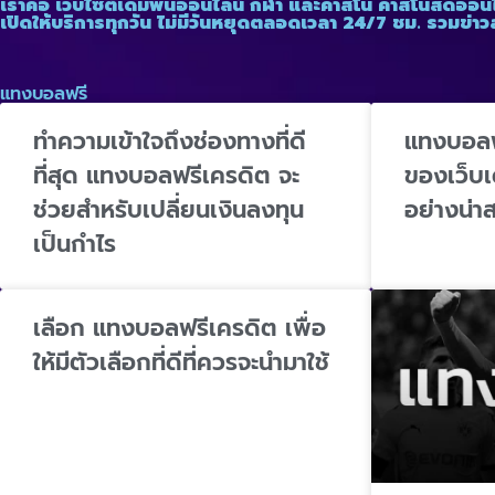
เราคือ เว็บไซต์เดิมพันออนไลน์ กีฬา และคาสิโน คาสิโนสดออน
เปิดให้บริการทุกวัน ไม่มีวันหยุดตลอดเวลา 24/7 ชม. รวมข่
แทงบอลฟรี
ทำความเข้าใจถึงช่องทางที่ดี
แทงบอลฟ
ที่สุด แทงบอลฟรีเครดิต จะ
ของเว็บเ
ช่วยสำหรับเปลี่ยนเงินลงทุน
อย่างน่า
เป็นกำไร
เลือก แทงบอลฟรีเครดิต เพื่อ
ให้มีตัวเลือกที่ดีที่ควรจะนำมาใช้