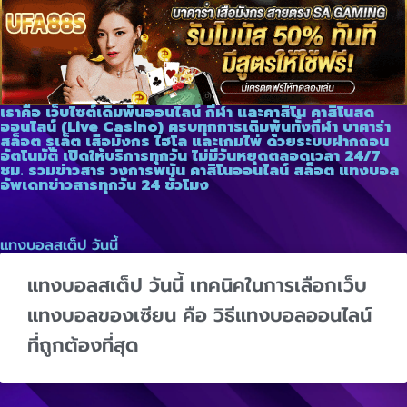
เราคือ เว็บไซต์เดิมพันออนไลน์ กีฬา และคาสิโน คาสิโนสด
ออนไลน์ (Live Casino) ครบทุกการเดิมพันทั้งกีฬา บาคาร่า
สล็อต รูเล็ต เสือมังกร ไฮโล และเกมไพ่ ด้วยระบบฝากถอน
อัตโนมัติ เปิดให้บริการทุกวัน ไม่มีวันหยุดตลอดเวลา 24/7
ชม. รวมข่าวสาร วงการพนัน คาสิโนออนไลน์ สล็อต แทงบอล
อัพเดทข่าวสารทุกวัน 24 ชั่วโมง
แทงบอลสเต็ป วันนี้
แทงบอลสเต็ป วันนี้ เทคนิคในการเลือกเว็บ
แทงบอลของเซียน คือ วิธีแทงบอลออนไลน์
ที่ถูกต้องที่สุด