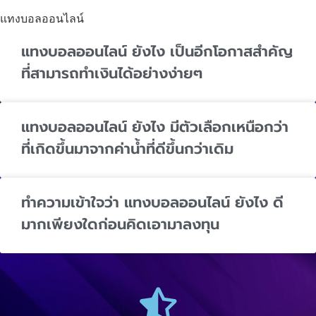
แทงบอลออนไลน์
แทงบอลออนไลน์ ยังไง เป็นอีกโอกาสสำคัญ
ที่สามารถทำเงินได้อย่างง่ายๆ
แทงบอลออนไลน์ ยังไง มีตัวเลือกเหนือกว่า
ที่เกิดขึ้นมาจากค่าน้ำที่ดีขึ้นกว่าเดิม
ทำความเข้าใจว่า แทงบอลออนไลน์ ยังไง ดี
มากเพียงใดก่อนคิดเอามาลงทุน