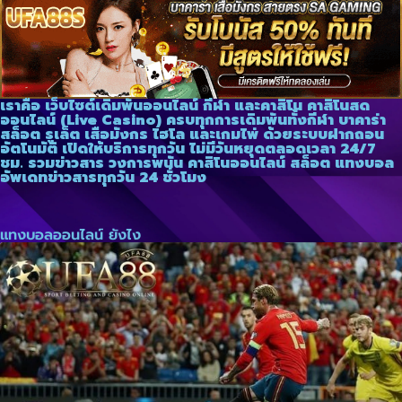
เราคือ เว็บไซต์เดิมพันออนไลน์ กีฬา และคาสิโน คาสิโนสด
ออนไลน์ (Live Casino) ครบทุกการเดิมพันทั้งกีฬา บาคาร่า
สล็อต รูเล็ต เสือมังกร ไฮโล และเกมไพ่ ด้วยระบบฝากถอน
อัตโนมัติ เปิดให้บริการทุกวัน ไม่มีวันหยุดตลอดเวลา 24/7
ชม. รวมข่าวสาร วงการพนัน คาสิโนออนไลน์ สล็อต แทงบอล
อัพเดทข่าวสารทุกวัน 24 ชั่วโมง
แทงบอลออนไลน์ ยังไง