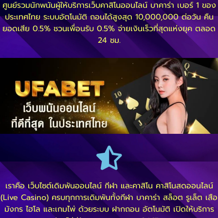
ศูนย์รวมนักพนันผู้ให้บริการเว็บคาสิโนออนไลน์ บาคาร่า เบอร์ 1 ของ
ประเทศไทย ระบบอัตโนมัติ ถอนได้สูงสุด 10,000,000 ต่อวัน คืน
ยอดเสีย 0.5% ชวนเพื่อนรับ 0.5% จ่ายเงินเร็วที่สุดแห่งยุค ตลอด
24 ชม.
เราคือ เว็บไซต์เดิมพันออนไลน์ กีฬา และคาสิโน คาสิโนสดออนไลน์
(Live Casino) ครบทุกการเดิมพันทั้งกีฬา บาคาร่า สล็อต รูเล็ต เสือ
มังกร ไฮโล และเกมไพ่ ด้วยระบบ ฝากถอน อัตโนมัติ เปิดให้บริการ