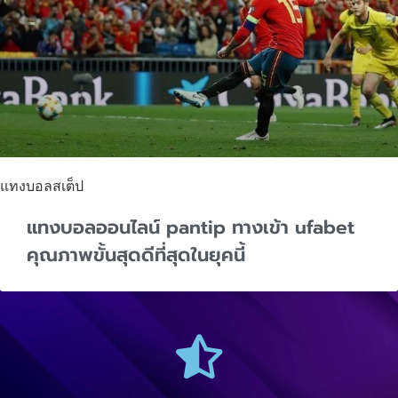
แทงบอลสเต็ป
แทงบอลออนไลน์ pantip ทางเข้า ufabet
คุณภาพขั้นสุดดีที่สุดในยุคนี้