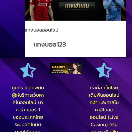
แทงบอลออนไลน์
แทงบอล123
ศูนย์รวมนักพนัน
เราคือ เว็บไซต์
ผู้ให้บริการเว็บคา
เดิมพันออนไลน์
สิโนออนไลน์ บา
กีฬา และคาสิโน
คาร่า เบอร์ 1
คาสิโนสด
ของประเทศไทย
ออนไลน์ (Live
ระบบอัตโนมัติ
Casino) ครบ
ถอนได้สูงสุด
ทุกการเดิมพัน