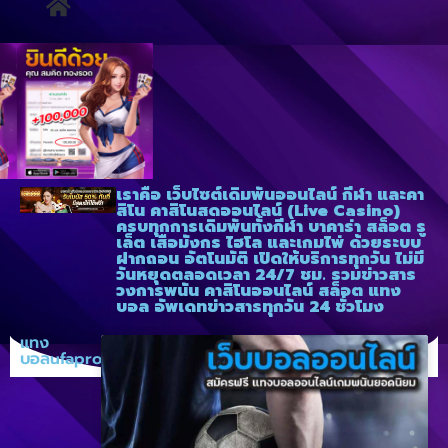
เราคือ เว็บไซต์เดิมพันออนไลน์ กีฬา และคา
สิโน คาสิโนสดออนไลน์ (Live Casino)
ครบทุกการเดิมพันทั้งกีฬา บาคาร่า สล็อต รู
เล็ต เสือมังกร ไฮโล และเกมไพ่ ด้วยระบบ
ฝากถอน อัตโนมัติ เปิดให้บริการทุกวัน ไม่มี
วันหยุดตลอดเวลา 24/7 ชม. รวมข่าวสาร
วงการพนัน คาสิโนออนไลน์ สล็อต แทง
บอล อัพเดทข่าวสารทุกวัน 24 ชั่วโมง
แทง
บอลufapro