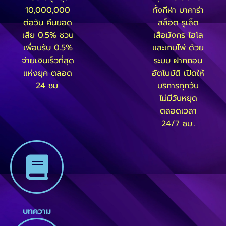
10,000,000
ทั้งกีฬา บาคาร่า
ต่อวัน คืนยอด
สล็อต รูเล็ต
เสีย 0.5% ชวน
เสือมังกร ไฮโล
เพื่อนรับ 0.5%
และเกมไพ่ ด้วย
จ่ายเงินเร็วที่สุด
ระบบ ฝากถอน
แห่งยุค ตลอด
อัตโนมัติ เปิดให้
24 ชม.
บริการทุกวัน
ไม่มีวันหยุด
ตลอดเวลา
24/7 ชม..
บทความ