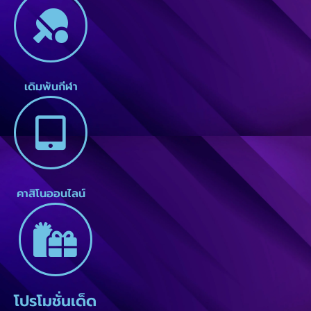
เดิมพันกีฬา
คาสิโนออนไลน์
โปรโมชั่นเด็ด