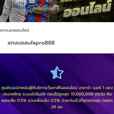
แทงบอลออนไลน์
แทงบอลufapro888
ศูนย์รวมนักพนันผู้ให้บริการเว็บคาสิโนออนไลน์ บาคาร่า เบอร์ 1 ของ
ประเทศไทย ระบบอัตโนมัติ ถอนได้สูงสุด 10,000,000 ต่อวัน คืน
ยอดเสีย 0.5% ชวนเพื่อนรับ 0.5% จ่ายเงินเร็วที่สุดแห่งยุค ตลอด
24 ชม.