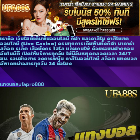
เราคือ เว็บไซต์เดิมพันออนไลน์ กีฬา และคาสิโน คาสิโนสด
ออนไลน์ (Live Casino) ครบทุกการเดิมพันทั้งกีฬา บาคาร่า
สล็อต รูเล็ต เสือมังกร ไฮโล และเกมไพ่ ด้วยระบบฝากถอน
อัตโนมัติ เปิดให้บริการทุกวัน ไม่มีวันหยุดตลอดเวลา 24/7
ชม. รวมข่าวสาร วงการพนัน คาสิโนออนไลน์ สล็อต แทงบอล
อัพเดทข่าวสารทุกวัน 24 ชั่วโมง
แทงบอลufapro888