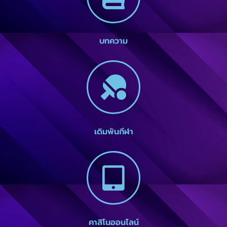
บทความ
เดิมพันกีฬา
คาสิโนออนไลน์