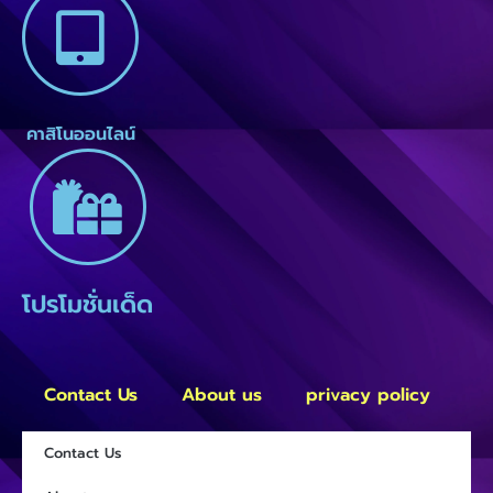
คาสิโนออนไลน์
โปรโมชั่นเด็ด
Contact Us
About us
privacy policy
Contact Us