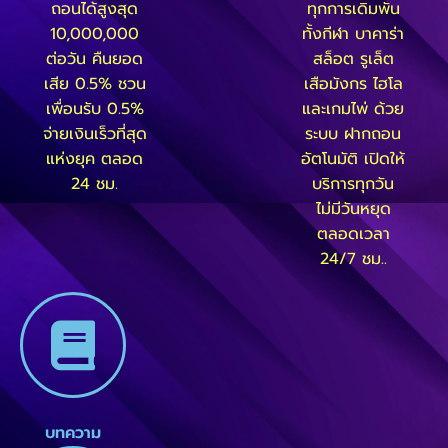
ถอนได้สูงสุด
ทุกการเดิมพัน
10,000,000
ทั้งกีฬา บาคาร่า
ต่อวัน คืนยอด
สล็อต รูเล็ต
เสีย 0.5% ชวน
เสือมังกร ไฮโล
เพื่อนรับ 0.5%
และเกมไพ่ ด้วย
จ่ายเงินเร็วที่สุด
ระบบ ฝากถอน
แห่งยุค ตลอด
อัตโนมัติ เปิดให้
24 ชม.
บริการทุกวัน
ไม่มีวันหยุด
ตลอดเวลา
24/7 ชม..
บทความ