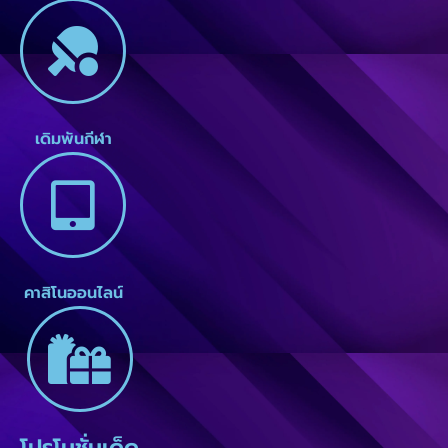
เดิมพันกีฬา
คาสิโนออนไลน์
โปรโมชั่นเด็ด