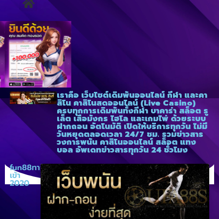
เราคือ เว็บไซต์เดิมพันออนไลน์ กีฬา และคา
สิโน คาสิโนสดออนไลน์ (Live Casino)
ครบทุกการเดิมพันทั้งกีฬา บาคาร่า สล็อต รู
เล็ต เสือมังกร ไฮโล และเกมไพ่ ด้วยระบบ
ฝากถอน อัตโนมัติ เปิดให้บริการทุกวัน ไม่มี
วันหยุดตลอดเวลา 24/7 ชม. รวมข่าวสาร
วงการพนัน คาสิโนออนไลน์ สล็อต แทง
บอล อัพเดทข่าวสารทุกวัน 24 ชั่วโมง
fun88ทาง
เข้า
2020