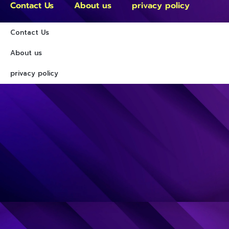
Contact Us
About us
privacy policy
Contact Us
About us
privacy policy