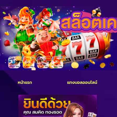
หน้าแรก
แทงบอลออนไลน์