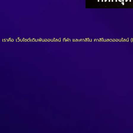
เราคือ เว็บไซต์เดิมพันออนไลน์ กีฬา และคาสิโน คาสิโนสดออนไลน์ (