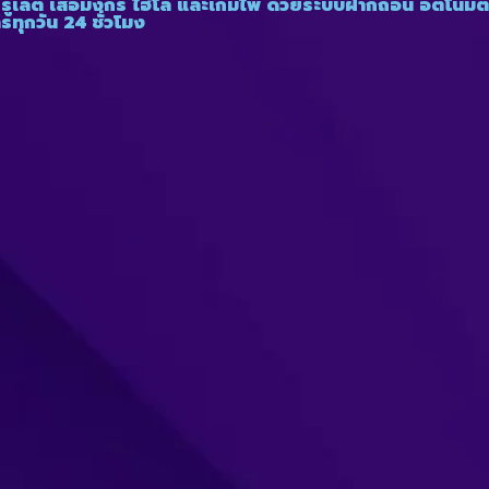
 รูเล็ต เสือมังกร ไฮโล และเกมไพ่ ด้วยระบบฝากถอน อัตโนมัติ
ทุกวัน 24 ชั่วโมง