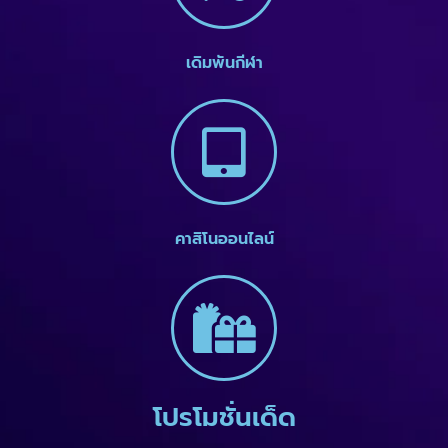
เดิมพันกีฬา
คาสิโนออนไลน์
โปรโมชั่นเด็ด