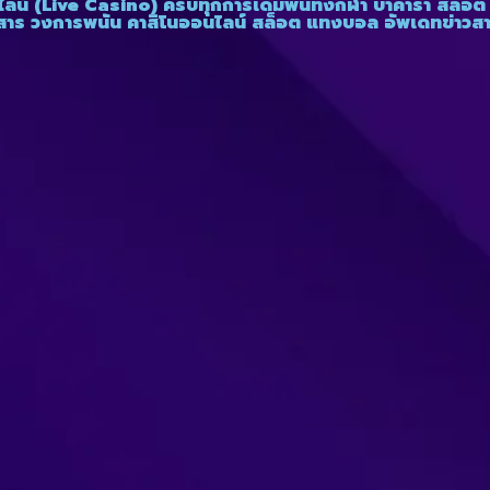
ไลน์ (Live Casino) ครบทุกการเดิมพันทั้งกีฬา บาคาร่า สล็อต
าวสาร วงการพนัน คาสิโนออนไลน์ สล็อต แทงบอล อัพเดทข่าวสาร