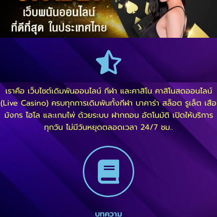
เราคือ เว็บไซต์เดิมพันออนไลน์ กีฬา และคาสิโน คาสิโนสดออนไลน์
(Live Casino) ครบทุกการเดิมพันทั้งกีฬา บาคาร่า สล็อต รูเล็ต เสือ
มังกร ไฮโล และเกมไพ่ ด้วยระบบ ฝากถอน อัตโนมัติ เปิดให้บริการ
ทุกวัน ไม่มีวันหยุดตลอดเวลา 24/7 ชม..
บทความ