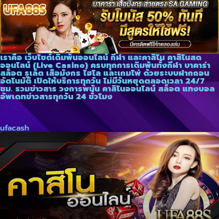
เราคือ เว็บไซต์เดิมพันออนไลน์ กีฬา และคาสิโน คาสิโนสด
ออนไลน์ (Live Casino) ครบทุกการเดิมพันทั้งกีฬา บาคาร่า
สล็อต รูเล็ต เสือมังกร ไฮโล และเกมไพ่ ด้วยระบบฝากถอน
อัตโนมัติ เปิดให้บริการทุกวัน ไม่มีวันหยุดตลอดเวลา 24/7
ชม. รวมข่าวสาร วงการพนัน คาสิโนออนไลน์ สล็อต แทงบอล
อัพเดทข่าวสารทุกวัน 24 ชั่วโมง
ufacash