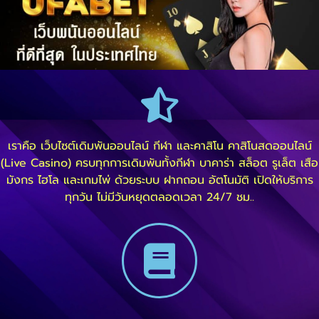
เราคือ เว็บไซต์เดิมพันออนไลน์ กีฬา และคาสิโน คาสิโนสดออนไลน์
(Live Casino) ครบทุกการเดิมพันทั้งกีฬา บาคาร่า สล็อต รูเล็ต เสือ
มังกร ไฮโล และเกมไพ่ ด้วยระบบ ฝากถอน อัตโนมัติ เปิดให้บริการ
ทุกวัน ไม่มีวันหยุดตลอดเวลา 24/7 ชม..