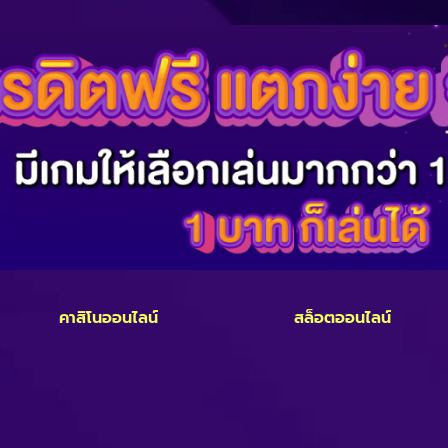
คาสิโนออนไลน์
สล็อตออนไลน์