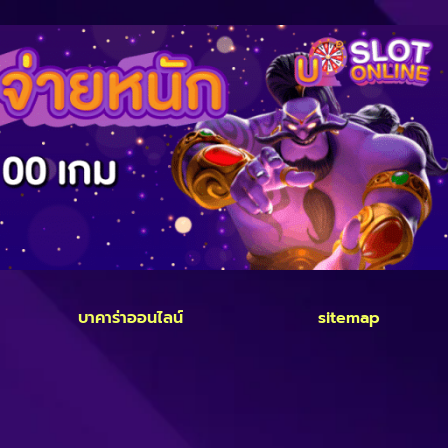
บาคาร่าออนไลน์
sitemap