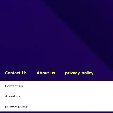
Contact Us
About us
privacy policy
Contact Us
About us
privacy policy