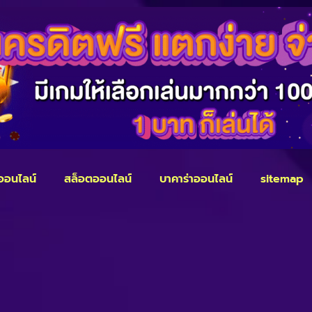
ออนไลน์
สล็อตออนไลน์
บาคาร่าออนไลน์
sitemap