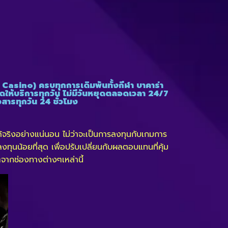
 Casino) ครบทุกการเดิมพันทั้งกีฬา บาคาร่า
ดให้บริการทุกวัน ไม่มีวันหยุดตลอดเวลา 24/7
ารทุกวัน 24 ชั่วโมง
จริงอย่างแน่นอน ไม่ว่าจะเป็นการลงทุนกับเกมการ
นน้อยที่สุด เพื่อปรับเปลี่ยนกับผลตอบแทนที่คุ้ม
งๆจากช่องทางต่างๆเหล่านี้