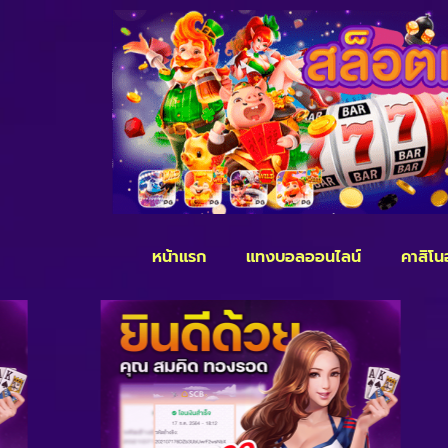
หน้าแรก
แทงบอลออนไลน์
คาสิโน