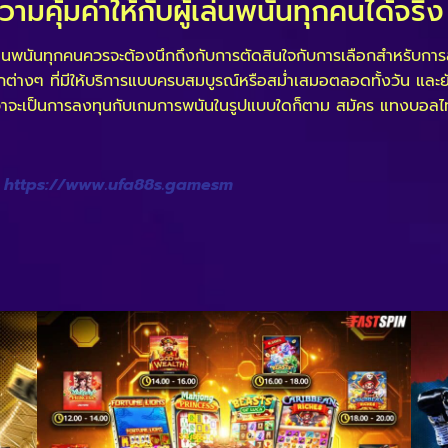
มคุ้มค่าให้กับผู้เล่นพนันทุกคนได้จริง
ที่ผู้เล่นพนันทุกคนควรจะต้องนึกถึงกับการตัดสินใจกับการเลือกสำหรับกา
อกต่างๆ ที่มีให้บริการแบบครบสมบูรณ์หรือสม่ำเสมอตลอดทั้งวัน และยั
่ว่าจะเป็นการลงทุนกับเกมการพนันในรูปแบบใดก็ตาม สมัคร แทงบอลไ
>
https://www.ufa88s.gamesm