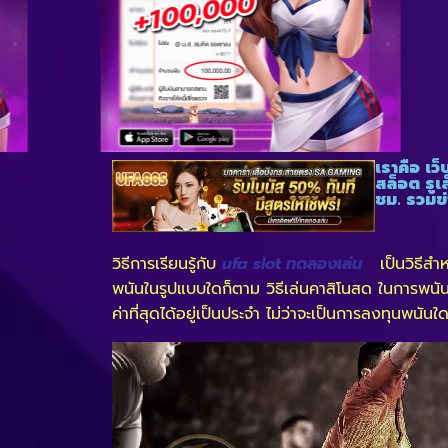
เราคือ เว
สล็อต รูเ
ชม. รวมข
วิธีการเรียนรู้กับ
ufa slot ทดลองเล่น
เป็นวิธีสำห
พนันในรูปแบบใดก็ตาม วิธีเล่นคาสิโนสด ในการพนัน
ค่าที่สุดได้อยู่เป็นประจำ ไม่ว่าจะเป็นการลงทุนพนั