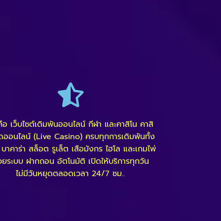
คือ เว็บไซต์เดิมพันออนไลน์ กีฬา และคาสิโน คาสิ
ดออนไลน์ (Live Casino) ครบทุกการเดิมพันทั้ง
 บาคาร่า สล็อต รูเล็ต เสือมังกร ไฮโล และเกมไพ่
วยระบบ ฝากถอน อัตโนมัติ เปิดให้บริการทุกวัน
ไม่มีวันหยุดตลอดเวลา 24/7 ชม..