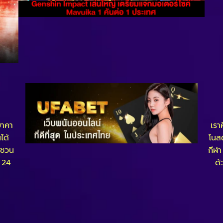
บาคา
เรา
ได้
โนส
 ชวน
กีฬา
ด 24
ด้