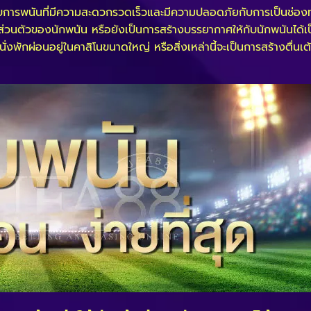
ับการพนันที่มีความสะดวกรวดเร็วและมีความปลอดภัยกับการเป็นช่องทา
่านส่วนตัวของนักพนัน หรือยังเป็นการสร้างบรรยากาศให้กับนักพนันไ
่งพักผ่อนอยู่ในคาสิโนขนาดใหญ่ หรือสิ่งเหล่านี้จะเป็นการสร้างตื่นเต้